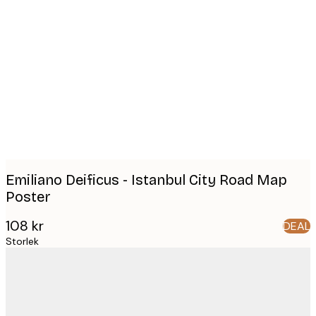
Product
images
Emiliano Deificus - Istanbul City Road Map
Poster
108 kr
DEAL
Storlek