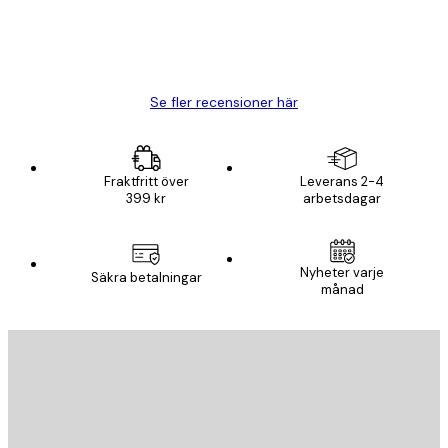
20 apr.
Björn R
Se fler recensioner här
Fraktfritt över
Leverans 2-4
399 kr
arbetsdagar
Nyheter varje
Säkra betalningar
månad