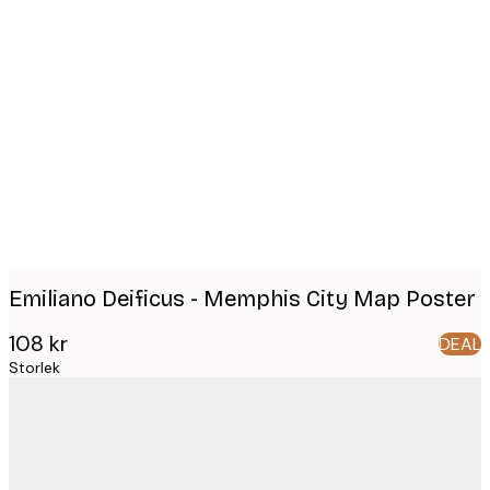
Product
images
Emiliano Deificus - Memphis City Map Poster
108 kr
DEAL
Storlek