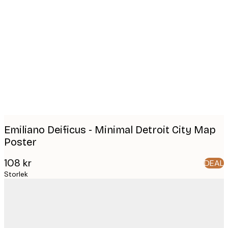
Product
images
Emiliano Deificus - Minimal Detroit City Map
Poster
108 kr
DEAL
Storlek