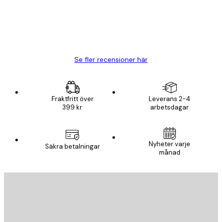
20 apr.
Björn R
Se fler recensioner här
Fraktfritt över
Leverans 2-4
399 kr
arbetsdagar
Nyheter varje
Säkra betalningar
månad