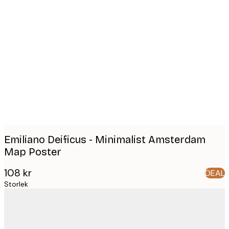
Product
images
Emiliano Deificus - Minimalist Amsterdam
Map Poster
108 kr
DEAL
Storlek