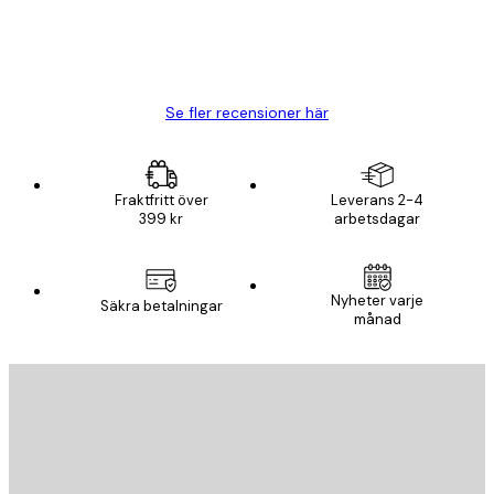
20 apr.
Björn R
Se fler recensioner här
Fraktfritt över
Leverans 2-4
399 kr
arbetsdagar
Nyheter varje
Säkra betalningar
månad