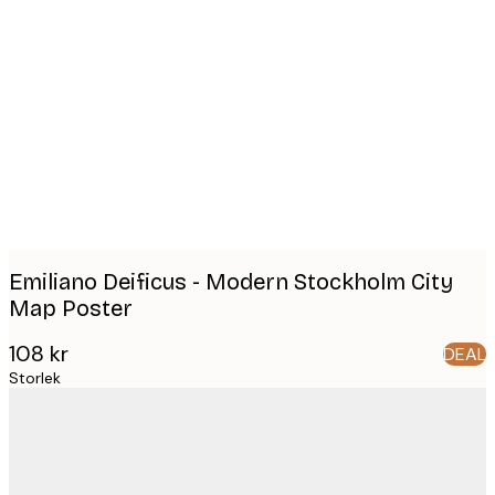
Product
images
Emiliano Deificus - Modern Stockholm City
Map Poster
108 kr
DEAL
Storlek