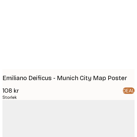
Product
images
Emiliano Deificus - Munich City Map Poster
108 kr
DEAL
Storlek