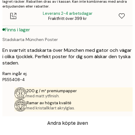
lagret räcker. Rabatten dras av i kassan. Kan inte kombineras med andra
erbjudanden eller rabatter.
Leverans 2-4 arbetsdagar
Fraktfritt över 399 kr
Finns i lager
Stadskarta München Poster
En svartvit stadskarta över München med gator och vägar
i olika tjocklek. Perfekt poster för dig som älskar den tyska
staden.
Ram ingår ej.
PS55408-4
200 g / m² premiumpapper
med matt ytfinish.
Ramar av högsta kvalité
med kristallklart akrylglas.
Andra köpte även