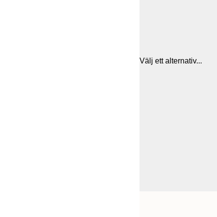
Välj ett alternativ...
Frame
21x30 cm