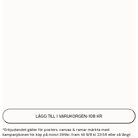
21x30 cm
1
30x40 cm
2
40x50 cm
2
50x70 cm
3
70x100 cm
4
100x150 cm
9
Frame
options
LÄGG TILL I VARUKORGEN
-
108 KR
*Erbjudandet gäller för posters, canvas & ramar märkta med
kampanjikonen för köp på minst 399kr, fram till 9/8 kl. 23:59 eller så långt