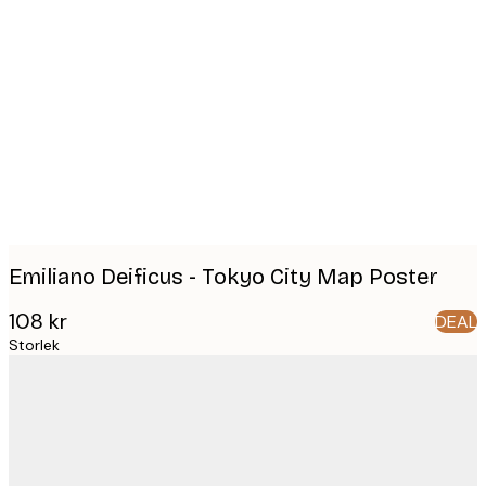
Product
images
Emiliano Deificus - Tokyo City Map Poster
108 kr
DEAL
Storlek