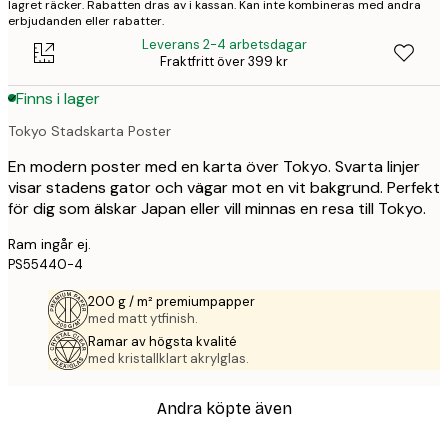
lagret räcker. Rabatten dras av i kassan. Kan inte kombineras med andra
erbjudanden eller rabatter.
Leverans 2-4 arbetsdagar
Fraktfritt över 399 kr
Finns i lager
Tokyo Stadskarta Poster
En modern poster med en karta över Tokyo. Svarta linjer
visar stadens gator och vägar mot en vit bakgrund. Perfekt
för dig som älskar Japan eller vill minnas en resa till Tokyo.
Ram ingår ej.
PS55440-4
200 g / m² premiumpapper
med matt ytfinish.
Ramar av högsta kvalité
med kristallklart akrylglas.
Andra köpte även