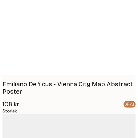
Product
images
Emiliano Deificus - Vienna City Map Abstract
Poster
108 kr
DEAL
Storlek