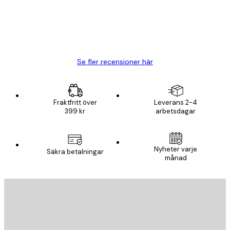
20 apr.
Björn R
Se fler recensioner här
Fraktfritt över
Leverans 2-4
399 kr
arbetsdagar
Nyheter varje
Säkra betalningar
månad