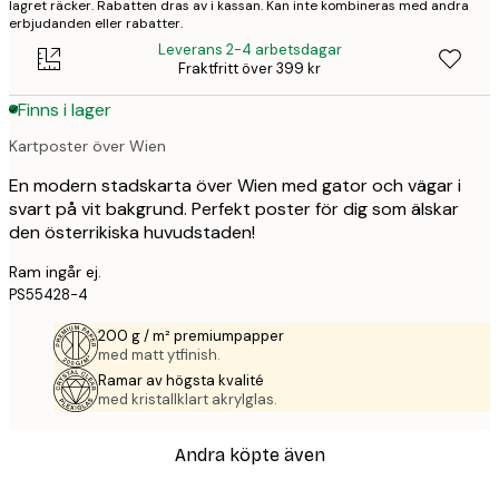
lagret räcker. Rabatten dras av i kassan. Kan inte kombineras med andra
erbjudanden eller rabatter.
Leverans 2-4 arbetsdagar
Fraktfritt över 399 kr
Finns i lager
Kartposter över Wien
En modern stadskarta över Wien med gator och vägar i
svart på vit bakgrund. Perfekt poster för dig som älskar
den österrikiska huvudstaden!
Ram ingår ej.
PS55428-4
200 g / m² premiumpapper
med matt ytfinish.
Ramar av högsta kvalité
med kristallklart akrylglas.
Andra köpte även