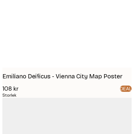
Product
images
Emiliano Deificus - Vienna City Map Poster
108 kr
DEAL
Storlek