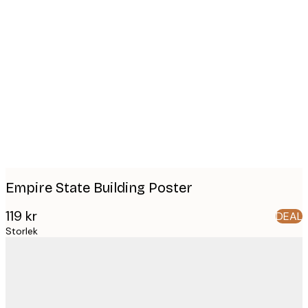
Product
images
Empire State Building Poster
119 kr
DEAL
Storlek