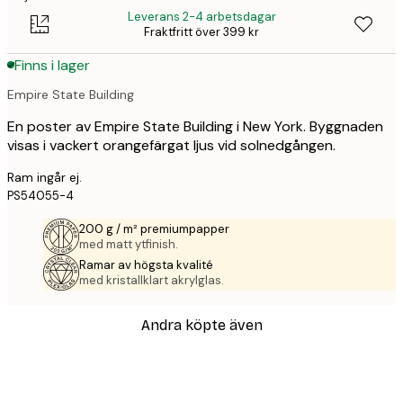
Leverans 2-4 arbetsdagar
Fraktfritt över 399 kr
Finns i lager
Empire State Building
En poster av Empire State Building i New York. Byggnaden
visas i vackert orangefärgat ljus vid solnedgången.
Ram ingår ej.
PS54055-4
200 g / m² premiumpapper
med matt ytfinish.
Ramar av högsta kvalité
med kristallklart akrylglas.
Andra köpte även