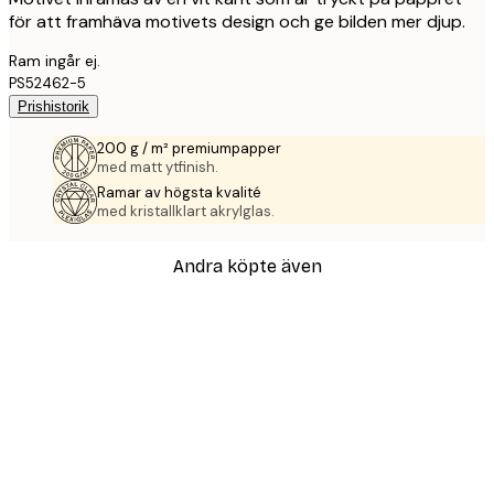
för att framhäva motivets design och ge bilden mer djup.
Ram ingår ej.
PS52462-5
Prishistorik
200 g / m² premiumpapper
med matt ytfinish.
Ramar av högsta kvalité
med kristallklart akrylglas.
Andra köpte även