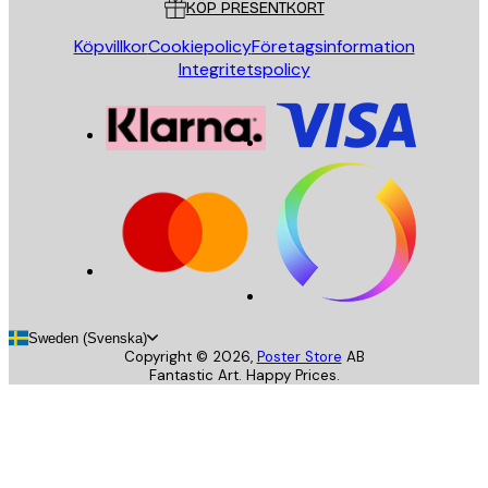
KÖP PRESENTKORT
Köpvillkor
Cookiepolicy
Företagsinformation
Integritetspolicy
Sweden (Svenska)
Copyright ©
2026
,
Poster Store
AB
Fantastic Art. Happy Prices.