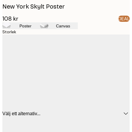
New York Skylt Poster
108 kr
DEAL
Poster
Canvas
Storlek
Välj ett alternativ...