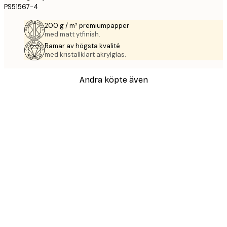
PS51567-4
200 g / m² premiumpapper
med matt ytfinish.
Ramar av högsta kvalité
med kristallklart akrylglas.
Andra köpte även