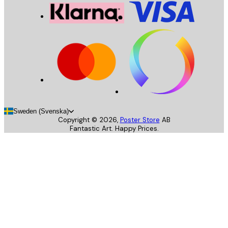
Sweden (Svenska)
Copyright ©
2026
,
Poster Store
AB
Fantastic Art. Happy Prices.