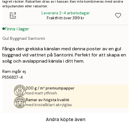
lagret räcker. Rabatten dras av i kassan. Kan inte kombineras med andra
erbjudanden eller rabatter.
Leverans 2-4 arbetsdagar
Fraktfritt över 399 kr
Finns i lager
Gul Byggnad Santorini
Fånga den grekiska känslan med denna poster av en gul
byggnad vid vattnet på Santorini. Perfekt för att skapa en
solig och avslappnad känsla i ditt hem.
Ram ingår ej.
PS56827-4
200 g / m² premiumpapper
med matt ytfinish.
Ramar av högsta kvalité
med kristallklart akrylglas.
Andra köpte även