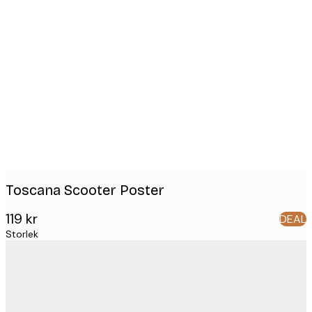
Product
images
Toscana Scooter Poster
119 kr
DEAL
Storlek