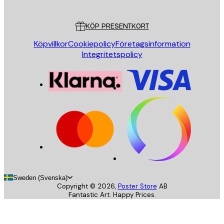
Kundservice
KÖP PRESENTKORT
Köpvillkor
Cookiepolicy
Företagsinformation
Integritetspolicy
Sweden (Svenska)
Copyright ©
2026
,
Poster Store
AB
Fantastic Art. Happy Prices.