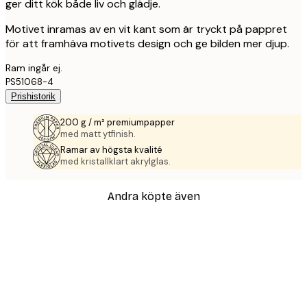
ger ditt kök både liv och glädje.
Motivet inramas av en vit kant som är tryckt på pappret
för att framhäva motivets design och ge bilden mer djup.
Ram ingår ej.
PS51068-4
Prishistorik
200 g / m² premiumpapper
med matt ytfinish.
Ramar av högsta kvalité
med kristallklart akrylglas.
Andra köpte även