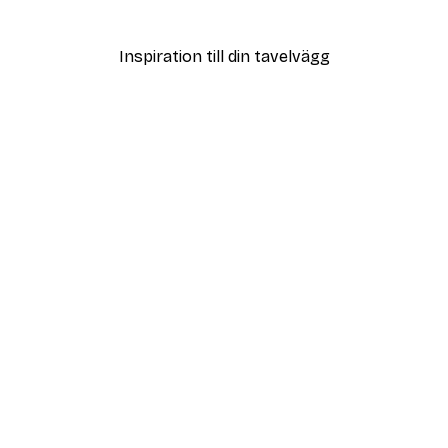
Från 215 kr
Inspiration till din tavelvägg