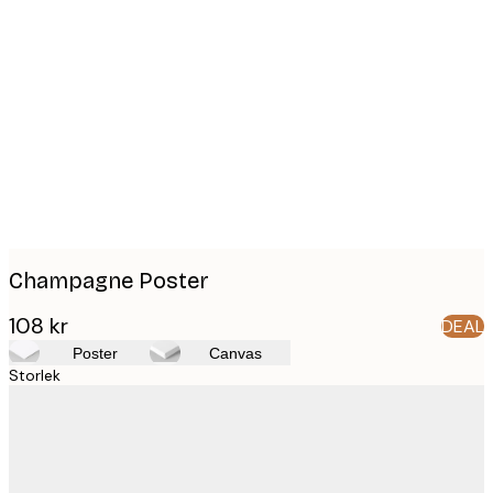
Product
images
Champagne Poster
108 kr
DEAL
Poster
Canvas
Storlek