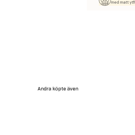
med matt ytfi
Andra köpte även