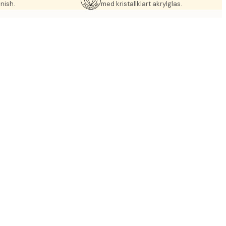
nish.
med kristallklart akrylglas.