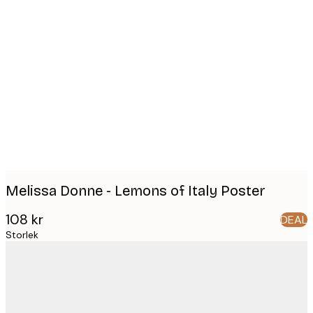
Product
images
Melissa Donne - Lemons of Italy Poster
108 kr
DEAL
Storlek