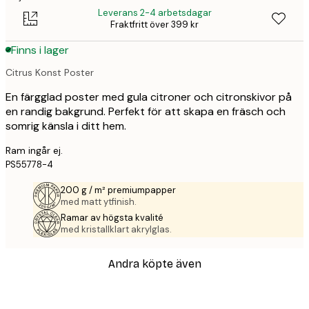
Leverans 2-4 arbetsdagar
Fraktfritt över 399 kr
Finns i lager
Citrus Konst Poster
En färgglad poster med gula citroner och citronskivor på
en randig bakgrund. Perfekt för att skapa en fräsch och
somrig känsla i ditt hem.
Ram ingår ej.
PS55778-4
200 g / m² premiumpapper
med matt ytfinish.
Ramar av högsta kvalité
med kristallklart akrylglas.
Andra köpte även