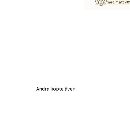
med matt ytfi
Andra köpte även