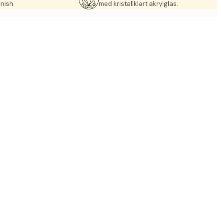
nish.
med kristallklart akrylglas.