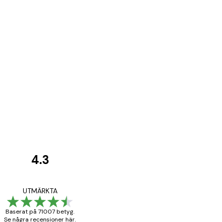
4.3
Kundrecensioner
BRA
UTMÄRKTA
Baserat på 71007 betyg.
Se några recensioner här.