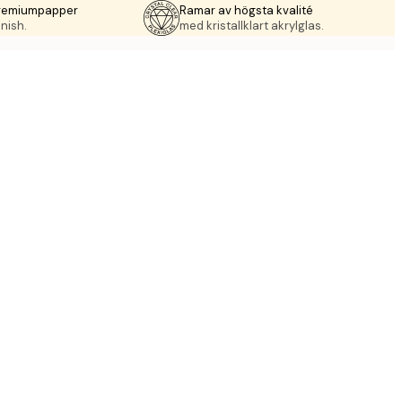
premiumpapper
Ramar av högsta kvalité
nish.
med kristallklart akrylglas.