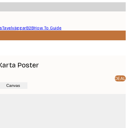
s
Tavelväggar
B2B
How To Guide
Karta Poster
DEAL
Canvas