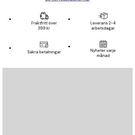
Fraktfritt över
Leverans 2-4
399 kr
arbetsdagar
Nyheter varje
Säkra betalningar
månad
E-postadress
SKICKA