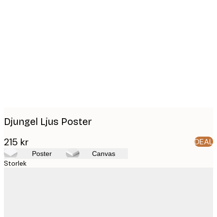
Product
images
Djungel Ljus Poster
215 kr
DEAL
Poster
Canvas
Storlek