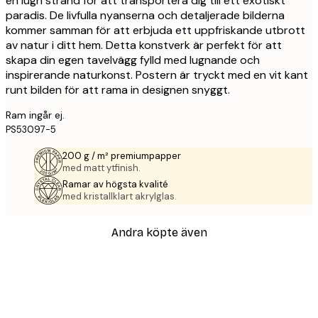
en lugn strand för att transportera dig till ett exotiskt
paradis. De livfulla nyanserna och detaljerade bilderna
kommer samman för att erbjuda ett uppfriskande utbrott
av natur i ditt hem. Detta konstverk är perfekt för att
skapa din egen tavelvägg fylld med lugnande och
inspirerande naturkonst. Postern är tryckt med en vit kant
runt bilden för att rama in designen snyggt.
Ram ingår ej.
PS53097-5
200 g / m² premiumpapper
med matt ytfinish.
Ramar av högsta kvalité
med kristallklart akrylglas.
Andra köpte även