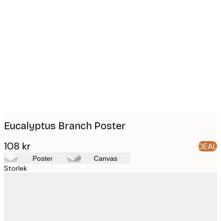
Product
images
Eucalyptus Branch Poster
108 kr
DEAL
Poster
Canvas
Storlek