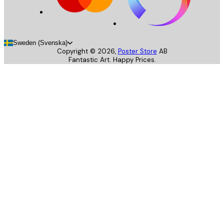
Sweden (Svenska)
Copyright ©
2026
,
Poster Store
AB
Fantastic Art. Happy Prices.