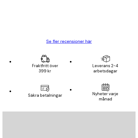
20 apr.
Björn R
Se fler recensioner här
Fraktfritt över
Leverans 2-4
399 kr
arbetsdagar
Nyheter varje
Säkra betalningar
månad