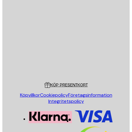
E-postadress
SKICKA
Butik
Poster Store
Kundservice
KÖP PRESENTKORT
Köpvillkor
Cookiepolicy
Företagsinformation
Integritetspolicy