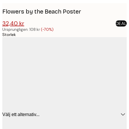
Flowers by the Beach Poster
32,40 kr
DEAL
108 kr
Ursprungligen:
108 kr
(-70%)
Storlek
Välj ett alternativ...