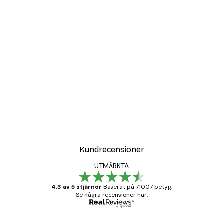
Kundrecensioner
UTMÄRKTA
4.3 av 5 stjärnor
Baserat på 71007 betyg.
Se några recensioner här.
Verifierad köpare