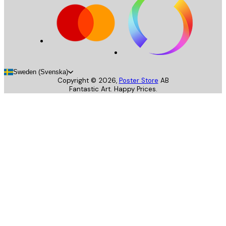
Sweden (Svenska)
Copyright ©
2026
,
Poster Store
AB
Fantastic Art. Happy Prices.