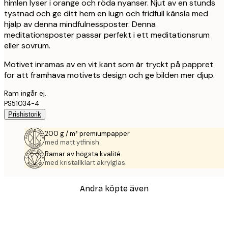
himlen lyser i orange och röda nyanser. Njut av en stunds
tystnad och ge ditt hem en lugn och fridfull känsla med
hjälp av denna mindfulnessposter. Denna
meditationsposter passar perfekt i ett meditationsrum
eller sovrum.
Motivet inramas av en vit kant som är tryckt på pappret
för att framhäva motivets design och ge bilden mer djup.
Ram ingår ej.
PS51034-4
Prishistorik
200 g / m² premiumpapper
med matt ytfinish.
Ramar av högsta kvalité
med kristallklart akrylglas.
Andra köpte även