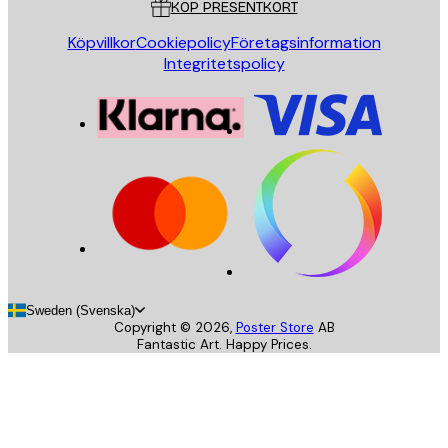
KÖP PRESENTKORT
Köpvillkor
Cookiepolicy
Företagsinformation
Integritetspolicy
Sweden (Svenska)
Copyright ©
2026
,
Poster Store
AB
Fantastic Art. Happy Prices.