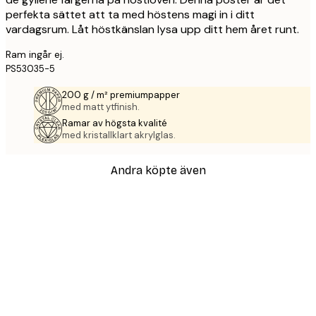
perfekta sättet att ta med höstens magi in i ditt
vardagsrum. Låt höstkänslan lysa upp ditt hem året runt.
Ram ingår ej.
PS53035-5
200 g / m² premiumpapper
med matt ytfinish.
Ramar av högsta kvalité
med kristallklart akrylglas.
Andra köpte även