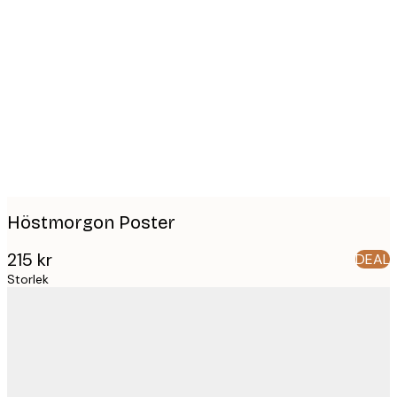
Product
images
Höstmorgon Poster
215 kr
DEAL
Storlek