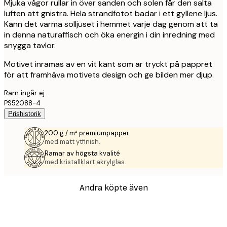
Mjuka vågor rullar in över sanden och solen får den salta
luften att gnistra. Hela strandfotot badar i ett gyllene ljus.
Känn det varma solljuset i hemmet varje dag genom att ta
in denna naturaffisch och öka energin i din inredning med
snygga tavlor.
Motivet inramas av en vit kant som är tryckt på pappret
för att framhäva motivets design och ge bilden mer djup.
Ram ingår ej.
PS52088-4
Prishistorik
200 g / m² premiumpapper
med matt ytfinish.
Ramar av högsta kvalité
med kristallklart akrylglas.
Andra köpte även