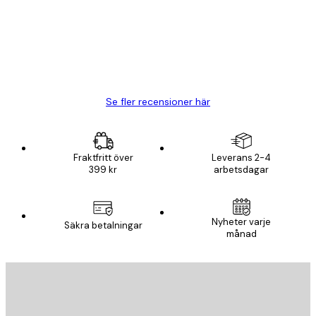
BRA
20 apr.
Björn R
Se fler recensioner här
Fraktfritt över
Leverans 2-4
399 kr
arbetsdagar
Nyheter varje
Säkra betalningar
månad