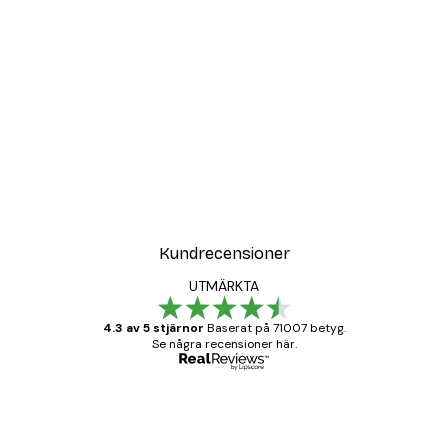
Kundrecensioner
UTMÄRKTA
4.3 av 5 stjärnor
Baserat på 71007 betyg.
Se några recensioner här.
Verifierad köpare
Kundrecensioner