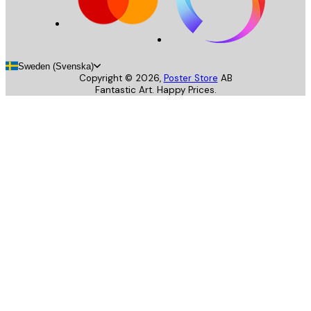
Sweden (Svenska)
Copyright ©
2026
,
Poster Store
AB
Fantastic Art. Happy Prices.