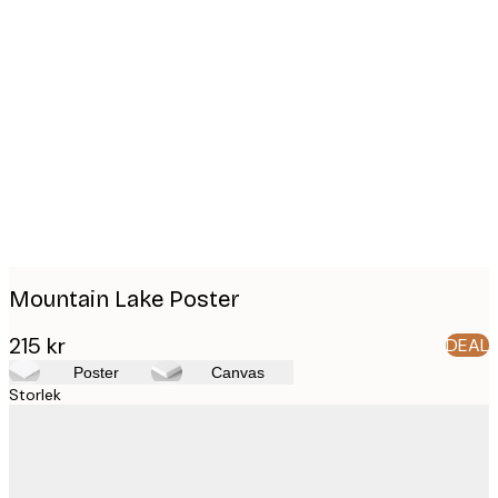
Product
images
Mountain Lake Poster
215 kr
DEAL
Poster
Canvas
Storlek