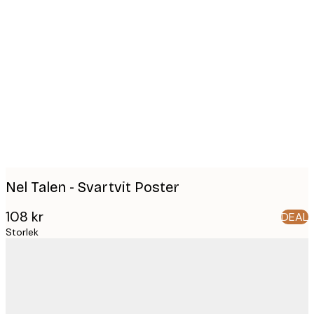
Product
images
Nel Talen - Svartvit Poster
108 kr
DEAL
Storlek