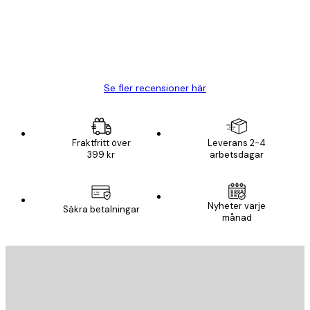
20 apr.
Björn R
Se fler recensioner här
Fraktfritt över
Leverans 2-4
399 kr
arbetsdagar
Nyheter varje
Säkra betalningar
månad