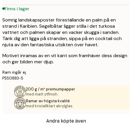
Finns i lager
Somrig landskapsposter föreställande en palm på en
strand i Karibien. Segelbåtar ligger stilla i det turkosa
vattnet och palmen skapar en vacker skugga i sanden.
Tänk dig att ligga på stranden, sippa på en cocktail och
njuta av den fantastiska utsikten över havet.
Motivet inramas av en vit kant som framhäver dess design
och ger bilden mer djup.
Ram ingår ej.
PS50883-5
200 g / m² premiumpapper
med matt ytfinish.
Ramar av högsta kvalité
med kristallklart akrylglas.
Andra köpte även