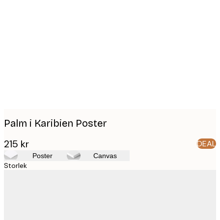
Product
images
Palm i Karibien Poster
215 kr
DEAL
Poster
Canvas
Storlek