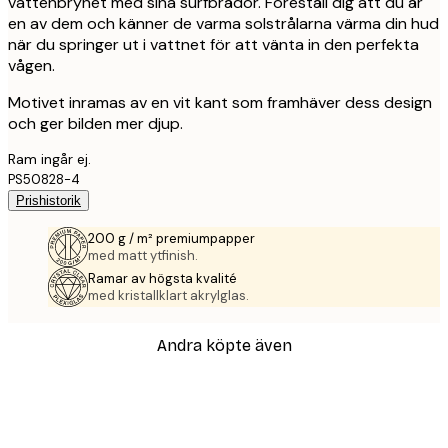
vattenbrynet med sina surfbrädor. Föreställ dig att du är
en av dem och känner de varma solstrålarna värma din hud
när du springer ut i vattnet för att vänta in den perfekta
vågen.
Motivet inramas av en vit kant som framhäver dess design
och ger bilden mer djup.
Ram ingår ej.
PS50828-4
Prishistorik
200 g / m² premiumpapper
med matt ytfinish.
Ramar av högsta kvalité
med kristallklart akrylglas.
Andra köpte även