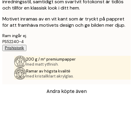
inredningsstil, samtidigt som svartvit fotokonst är tidlös
och tillför en klassisk look i ditt hem.
Motivet inramas av en vit kant som är tryckt på pappret
för att framhäva motivets design och ge bilden mer djup.
Ram ingår ej.
PS52240-4
Prishistorik
200 g / m² premiumpapper
med matt ytfinish.
Ramar av högsta kvalité
med kristallklart akrylglas.
Andra köpte även