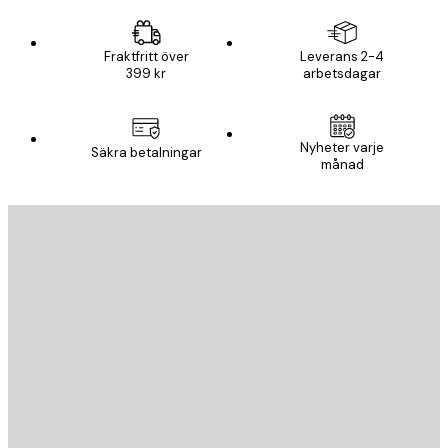
Fraktfritt över
Leverans 2-4
399 kr
arbetsdagar
Nyheter varje
Säkra betalningar
månad
E-postadress
SKICKA
Butik