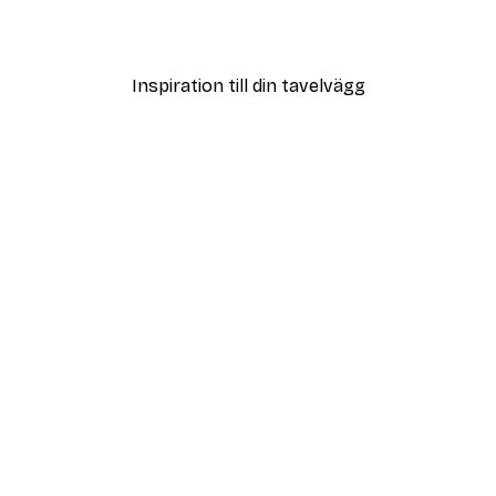
Från 108 kr
Inspiration till din tavelvägg