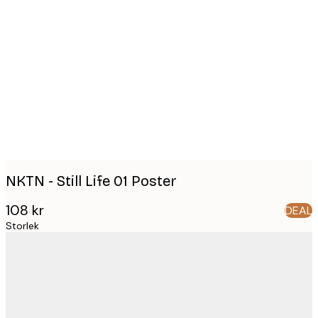
Product
images
NKTN - Still Life 01 Poster
108 kr
DEAL
Storlek