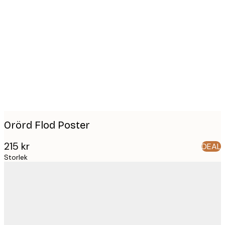
Product
images
Orörd Flod Poster
215 kr
DEAL
Storlek