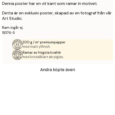
Denna poster har en vit kant som ramar in motivet.
Detta är en exklusiv poster, skapad av en fotograf från vår
Art Studio.
Ram ingår ej.
18376-5
200 g / m² premiumpapper
med matt ytfinish.
Ramar av högsta kvalité
med kristallklart akrylglas.
Andra köpte även