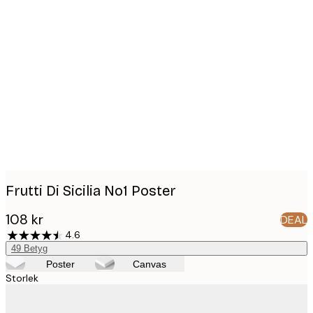
Product
images
Frutti Di Sicilia No1 Poster
108 kr
DEAL
4.6
49
Betyg
Poster
Canvas
Storlek