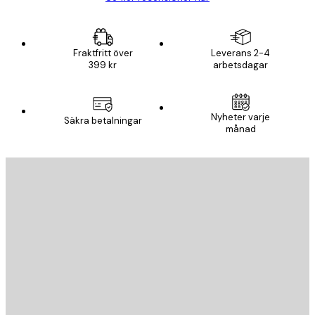
Fraktfritt över
Leverans 2-4
399 kr
arbetsdagar
Nyheter varje
Säkra betalningar
månad
E-postadress
SKICKA