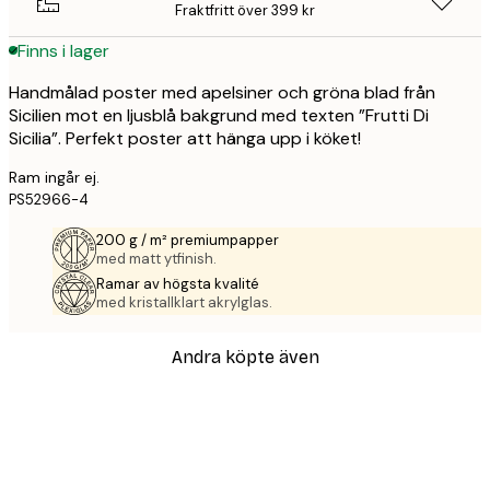
Fraktfritt över 399 kr
Finns i lager
Handmålad poster med apelsiner och gröna blad från
Sicilien mot en ljusblå bakgrund med texten ”Frutti Di
Sicilia”. Perfekt poster att hänga upp i köket!
Ram ingår ej.
PS52966-4
200 g / m² premiumpapper
med matt ytfinish.
Ramar av högsta kvalité
med kristallklart akrylglas.
Andra köpte även