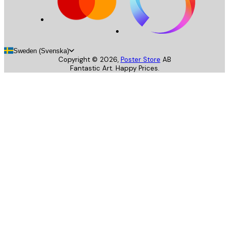
Sweden (Svenska)
Copyright ©
2026
,
Poster Store
AB
Fantastic Art. Happy Prices.