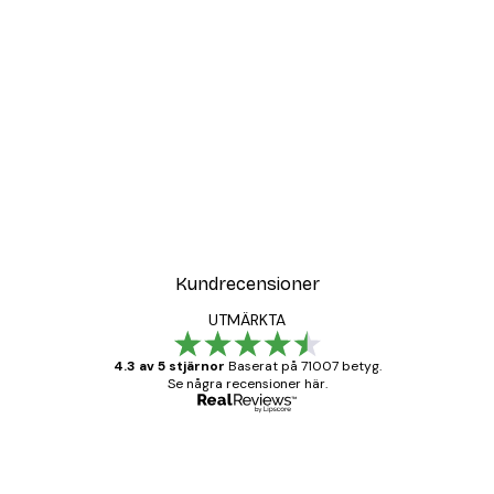
Kundrecensioner
UTMÄRKTA
4.3 av 5 stjärnor
Baserat på 71007 betyg.
Se några recensioner här.
Verifierad köpare
Kundrecensioner