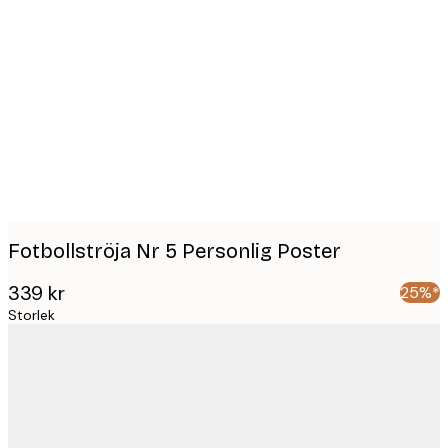
Product
images
Fotbollströja Nr 5 Personlig Poster
339 kr
25%*
Storlek