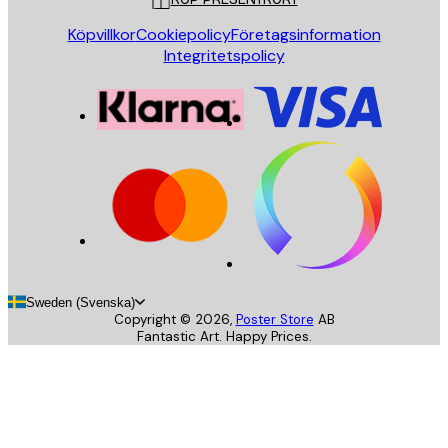
Köpvillkor
Cookiepolicy
Företagsinformation
Integritetspolicy
Sweden (Svenska)
Copyright ©
2026
,
Poster Store
AB
Fantastic Art. Happy Prices.