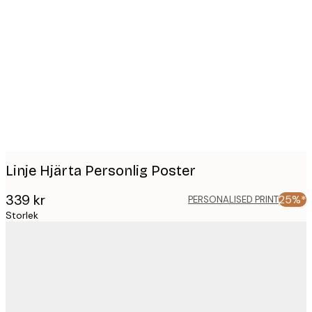
Product
images
Linje Hjärta Personlig Poster
339 kr
25%*
PERSONALISED PRINT
Storlek