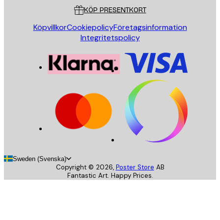
KÖP PRESENTKORT
Köpvillkor
Cookiepolicy
Företagsinformation
Integritetspolicy
Sweden (Svenska)
Copyright ©
2026
,
Poster Store
AB
Fantastic Art. Happy Prices.