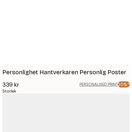
Product
images
Personlighet Hantverkaren Personlig Poster
339 kr
25%*
PERSONALISED PRINT
Storlek