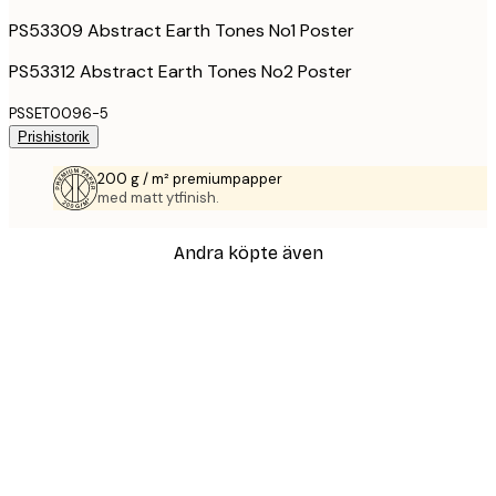
PS53309 Abstract Earth Tones No1 Poster
PS53312 Abstract Earth Tones No2 Poster
PSSET0096-5
Prishistorik
200 g / m² premiumpapper
med matt ytfinish.
Andra köpte även