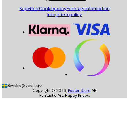
Köpvillkor
Cookiepolicy
Företagsinformation
Integritetspolicy
Sweden (Svenska)
Copyright ©
2026
,
Poster Store
AB
Fantastic Art. Happy Prices.