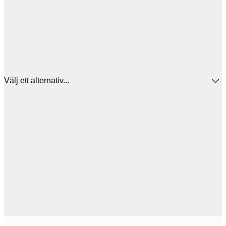
Välj ett alternativ...