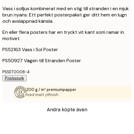
Vass i solljus kombinerat med en stig till stranden i en mjuk
brun nyans. Ett perfekt posterpaket ger ditt hem en lugn
och avslappnad känsla.
En eller flera posters har en tryckt vit kant som ramar in
motivet.
PS52163 Vass i Sol Poster
PS50927 Vägen till Stranden Poster
PSSET0008-4
Prishistorik
200 g / m² premiumpapper
med matt ytfinish.
Andra köpte även