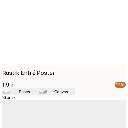
Product
images
Rustik Entré Poster
119 kr
DEAL
Poster
Canvas
Storlek