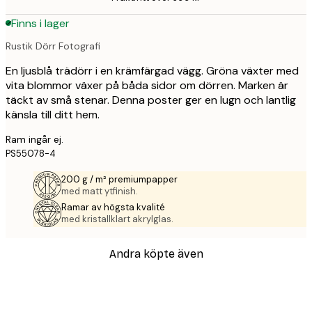
Finns i lager
Rustik Dörr Fotografi
En ljusblå trädörr i en krämfärgad vägg. Gröna växter med
vita blommor växer på båda sidor om dörren. Marken är
täckt av små stenar. Denna poster ger en lugn och lantlig
känsla till ditt hem.
Ram ingår ej.
PS55078-4
200 g / m² premiumpapper
med matt ytfinish.
Ramar av högsta kvalité
med kristallklart akrylglas.
Andra köpte även