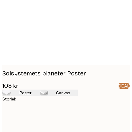
Product
images
Solsystemets planeter Poster
108 kr
DEAL
Poster
Canvas
Storlek