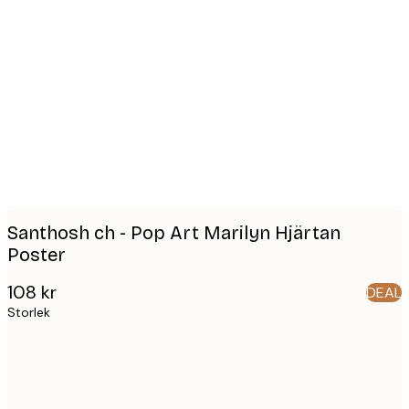
Product
images
Santhosh ch - Pop Art Marilyn Hjärtan
Poster
108 kr
DEAL
Storlek