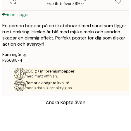
Fraktfritt över 399 kr
Finns i lager
En person hoppar på en skateboard med sand som flyger
runt omkring. Himlen är blå med mjuka moln och sanden
skapar en dimmig effekt. Perfekt poster för dig som älskar
action och äventyr!
Ram ingår ej.
PS56818-4
200 g / m² premiumpapper
med matt ytfinish.
Ramar av högsta kvalité
med kristallklart akrylglas.
Andra köpte även