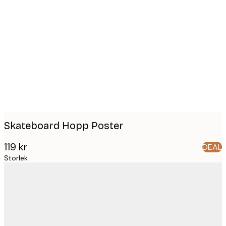
Product
images
Skateboard Hopp Poster
119 kr
DEAL
Storlek