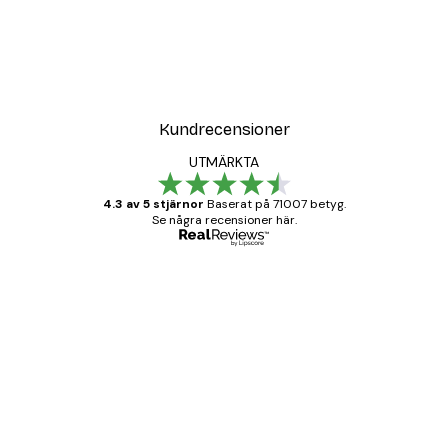
Kundrecensioner
UTMÄRKTA
4.3 av 5 stjärnor
Baserat på 71007 betyg.
Se några recensioner här.
Verifierad köpare
Kundrecensioner
BRA
20 apr.
Björn R