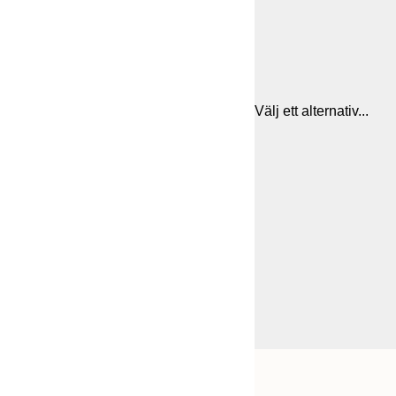
Välj ett alternativ...
Frame
50x50 cm