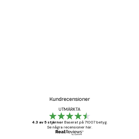
Kundrecensioner
UTMÄRKTA
4.3 av 5 stjärnor
Baserat på 71007 betyg.
Se några recensioner här.