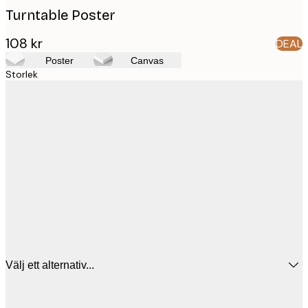
Turntable Poster
108 kr
DEAL
Poster
Canvas
Storlek
Välj ett alternativ...