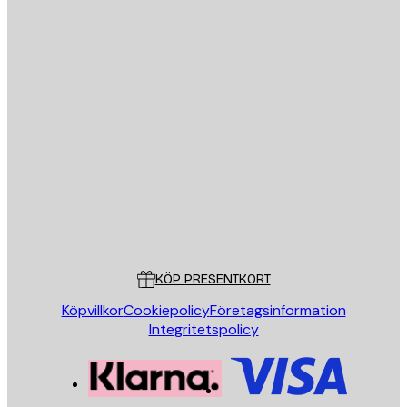
E-postadress
SKICKA
Butik
Poster Store
Kundservice
KÖP PRESENTKORT
Köpvillkor
Cookiepolicy
Företagsinformation
Integritetspolicy