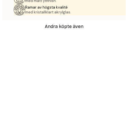
med matt ytfinish.
Ramar av högsta kvalité
med kristallklart akrylglas.
Andra köpte även