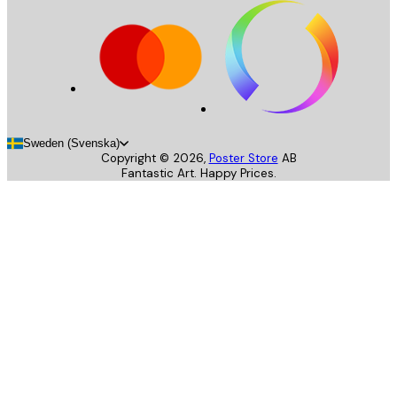
Sweden (Svenska)
Copyright ©
2026
,
Poster Store
AB
Fantastic Art. Happy Prices.