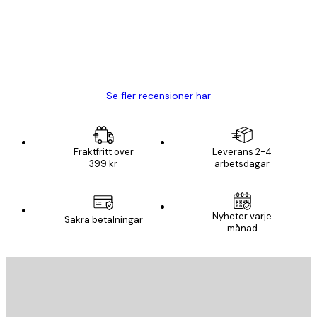
20 apr.
Björn R
Se fler recensioner här
Fraktfritt över
Leverans 2-4
399 kr
arbetsdagar
Nyheter varje
Säkra betalningar
månad