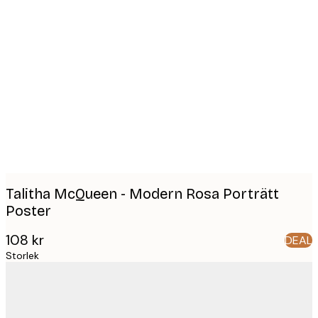
Product
images
Talitha McQueen - Modern Rosa Porträtt
Poster
108 kr
DEAL
Storlek