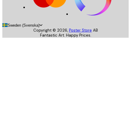
Sweden (Svenska)
Copyright ©
2026
,
Poster Store
AB
Fantastic Art. Happy Prices.