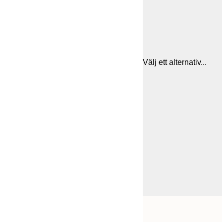
Välj ett alternativ...
Frame
21x30 cm