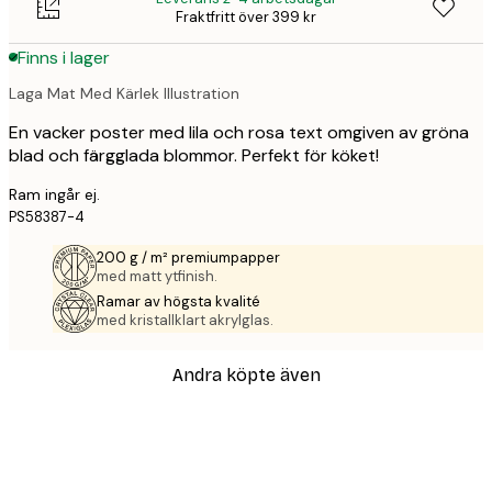
Fraktfritt över 399 kr
Finns i lager
Laga Mat Med Kärlek Illustration
En vacker poster med lila och rosa text omgiven av gröna
blad och färgglada blommor. Perfekt för köket!
Ram ingår ej.
PS58387-4
200 g / m² premiumpapper
med matt ytfinish.
Ramar av högsta kvalité
med kristallklart akrylglas.
Andra köpte även