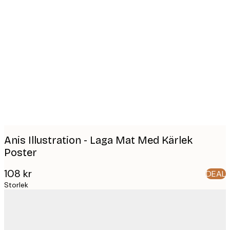
Product
images
Anis Illustration - Laga Mat Med Kärlek
Poster
108 kr
DEAL
Storlek